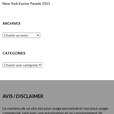
New-York Easter Parade 2015
ARCHIVES
CATEGORIES
AVIS / DISCLAIMER
Le contenu de ce site est pour usage personnel et non pour usage
commercial, sauf avec une autorisation et un consentement de