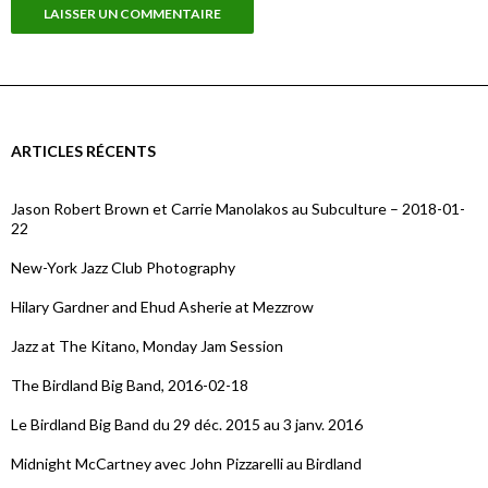
ARTICLES RÉCENTS
Jason Robert Brown et Carrie Manolakos au Subculture – 2018-01-
22
New-York Jazz Club Photography
Hilary Gardner and Ehud Asherie at Mezzrow
Jazz at The Kitano, Monday Jam Session
The Birdland Big Band, 2016-02-18
Le Birdland Big Band du 29 déc. 2015 au 3 janv. 2016
Midnight McCartney avec John Pizzarelli au Birdland