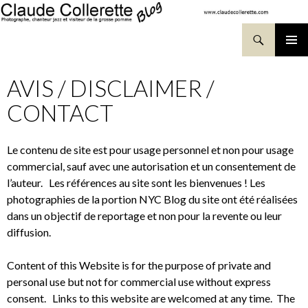
Search
SKIP TO CONTENT
Pri
AVIS / DISCLAIMER /
Me
CONTACT
Le contenu de site est pour usage personnel et non pour usage
commercial, sauf avec une autorisation et un consentement de
l’auteur. Les références au site sont les bienvenues ! Les
photographies de la portion NYC Blog du site ont été réalisées
dans un objectif de reportage et non pour la revente ou leur
diffusion.
Content of this Website is for the purpose of private and
personal use but not for commercial use without express
consent. Links to this website are welcomed at any time. The