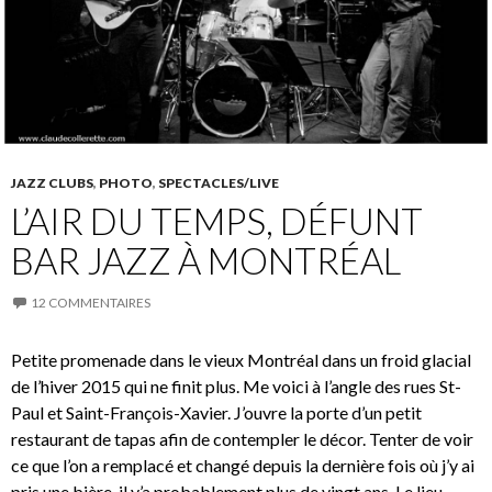
JAZZ CLUBS
,
PHOTO
,
SPECTACLES/LIVE
L’AIR DU TEMPS, DÉFUNT
BAR JAZZ À MONTRÉAL
12 COMMENTAIRES
Petite promenade dans le vieux Montréal dans un froid glacial
de l’hiver 2015 qui ne finit plus. Me voici à l’angle des rues St-
Paul et Saint-François-Xavier. J’ouvre la porte d’un petit
restaurant de tapas afin de contempler le décor. Tenter de voir
ce que l’on a remplacé et changé depuis la dernière fois où j’y ai
pris une bière, il y’a probablement plus de vingt ans. Le lieu