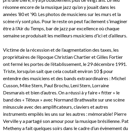
résonne encore de la musique jazz qu’on y jouait dans les
années ’80 et ’90. Les photos de musiciens sur les murs et la
scène n’y sont plus. Pour le reste on peut facilement s’imaginer
être à l’Air du Temps, bar de jazz par excellence où chaque
semaine se produisait les meilleurs musiciens d’ici et d’ailleurs.
Victime de la récession et de l’augmentation des taxes, les
propriétaires de l’époque Christian Chartier et Gilles Fortier
ont fermé les portes de l’établissement, le 29 décembre 1991.
Triste, lorsqu’on sait que cela coutait environ 10 $ pour
entendre des musiciens et des bands extraordinaires : Michel
Cusson, Mike Stern, Paul Brochu, Leni Stern, Lorraine
Desmarais et bien d’autres. On a réussi à y faire « fitter » le
band des « Têteux » avec Normand Brathwaite sur une scène
minuscule avec des amplificateurs, claviers et autres
instruments empilés les uns sur les autres : mémorable! Pierre
Verville y a partagé son amour pour la musique brésilienne. Pat
Metheny a fait quelques soirs dans le cadre d’un évènement du