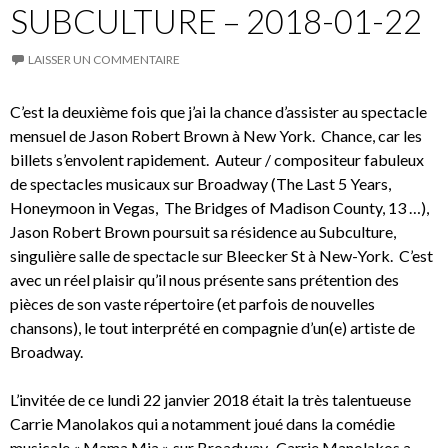
SUBCULTURE – 2018-01-22
LAISSER UN COMMENTAIRE
C’est la deuxième fois que j’ai la chance d’assister au spectacle
mensuel de Jason Robert Brown à New York. Chance, car les
billets s’envolent rapidement. Auteur / compositeur fabuleux
de spectacles musicaux sur Broadway (The Last 5 Years,
Honeymoon in Vegas, The Bridges of Madison County, 13 …),
Jason Robert Brown poursuit sa résidence au Subculture,
singulière salle de spectacle sur Bleecker St à New-York. C’est
avec un réel plaisir qu’il nous présente sans prétention des
pièces de son vaste répertoire (et parfois de nouvelles
chansons), le tout interprété en compagnie d’un(e) artiste de
Broadway.
L’invitée de ce lundi 22 janvier 2018 était la très talentueuse
Carrie Manolakos qui a notamment joué dans la comédie
musicale « Mama Mia » sur Broadway. Carrie Manolakos a