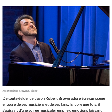
Jason Robert Brown au piano
De toute évidence, Jason Robert Brown adore être sur scène
entouré de ses musiciens et de ses fans. Encore une fois, il
s’agissait d’une soirée musicale remplie d’émotions laissant