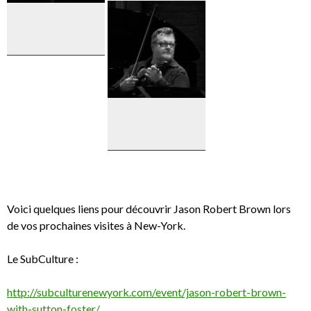
Jason
Robert
Brown
Carrie
Manolakos
Todd
Reynolds
Voici quelques liens pour découvrir Jason Robert Brown lors
de vos prochaines visites à New-York.
Le SubCulture :
http://subculturenewyork.com/event/jason-robert-brown-
with-sutton-foster/