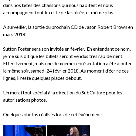
dans nos têtes des chansons qui nous habitent et nous
accompagnent tout le reste de la soirée, et même plus.
A surveiller, la sortie du prochain CD de Jason Robert Brown en
mars 2018!
Sutton Foster sera son invitée en février. En entendant ce nom,
je me suis dit que les billets seront vendus très rapidement.
Effectivement, mais une deuxième représentation a été ajoutée
le même soir, samedi 24 février 2018. Au moment d’écrire ces
lignes, il reste quelques places debout.
Un merci tout spécial à la direction du SubCulture pour les
autorisations photos.
Quelques photos réalisés lors de cet évènement: