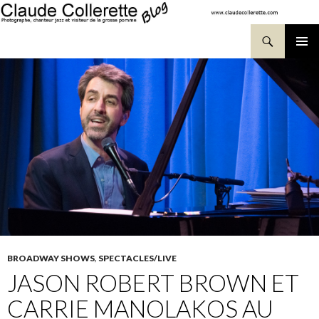
Search
SKIP TO CONTENT
Pri
Me
BROADWAY SHOWS
,
SPECTACLES/LIVE
JASON ROBERT BROWN ET
CARRIE MANOLAKOS AU