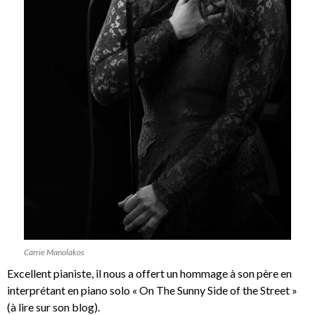
Carrie Manolakos
Excellent pianiste, il nous a offert un hommage à son père en
interprétant en piano solo « On The Sunny Side of the Street »
(à lire sur son blog).