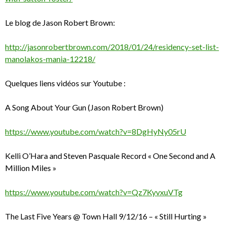
Le blog de Jason Robert Brown:
http://jasonrobertbrown.com/2018/01/24/residency-set-list-
manolakos-mania-12218/
Quelques liens vidéos sur Youtube :
A Song About Your Gun (Jason Robert Brown)
https://www.youtube.com/watch?v=8DgHyNy05rU
Kelli O’Hara and Steven Pasquale Record « One Second and A
Million Miles »
https://www.youtube.com/watch?v=Qz7KyvxuVTg
The Last Five Years @ Town Hall 9/12/16 – « Still Hurting »