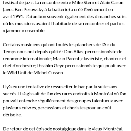
festival de jazz. La rencontre entre Mike Stern et Alain Caron
(avec Ben Perowsky à la batterie) a créé l’évènement en
avril 1991. J’ai un bon souvenir également des dimanches soirs
où les musiciens avaient l’habitude de se rencontrer et parfois
« jammer » ensemble.
Certains musiciens qui ont foulés les planchers de l’Air du
Temps nous ont depuis quitté : Don Alias, percussionniste de
renommé internationale; Mario Parent, claviériste, chanteur et
chef d’orchestre; Ibrahim Geye percussionniste qui jouait avec
le Wild Unit de Michel Cusson.
Il y’a eu une tentative de ressusciter le bar par la suite sans
succès. Il s’agissait de l’un des rares endroits à Montréal où l’on
pouvait entendre régulièrement des groupes talentueux avec
plusieurs cuivres, percussions et choristes pour un coût
dérisoire.
De retour de cet épisode nostalgique dans le vieux Montréal,