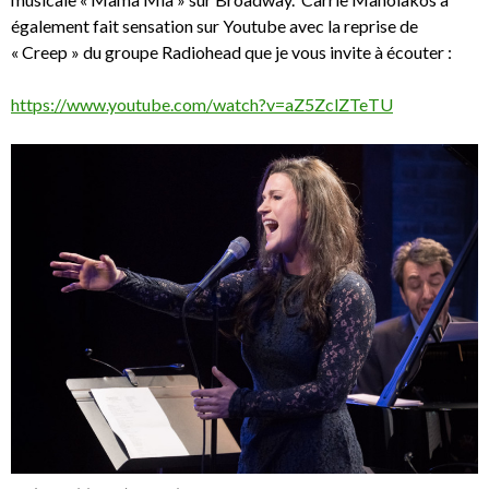
également fait sensation sur Youtube avec la reprise de
« Creep » du groupe Radiohead que je vous invite à écouter :
https://www.youtube.com/watch?v=aZ5ZclZTeTU