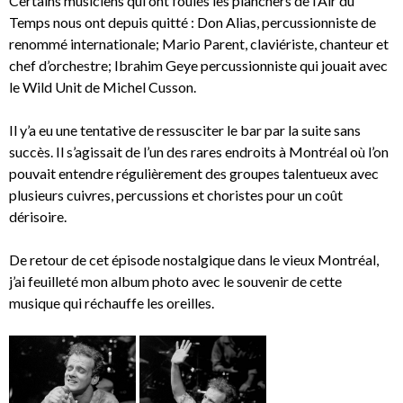
Certains musiciens qui ont foulés les planchers de l’Air du
Temps nous ont depuis quitté : Don Alias, percussionniste de
renommé internationale; Mario Parent, claviériste, chanteur et
chef d’orchestre; Ibrahim Geye percussionniste qui jouait avec
le Wild Unit de Michel Cusson.
Il y’a eu une tentative de ressusciter le bar par la suite sans
succès. Il s’agissait de l’un des rares endroits à Montréal où l’on
pouvait entendre régulièrement des groupes talentueux avec
plusieurs cuivres, percussions et choristes pour un coût
dérisoire.
De retour de cet épisode nostalgique dans le vieux Montréal,
j’ai feuilleté mon album photo avec le souvenir de cette
musique qui réchauffe les oreilles.