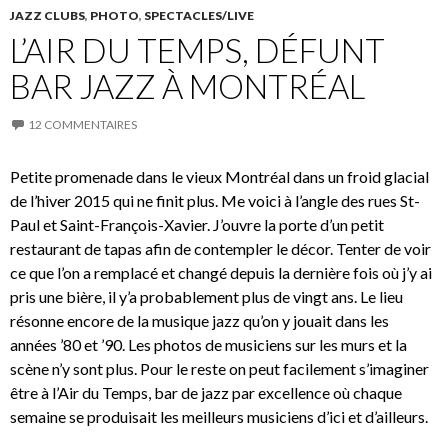
JAZZ CLUBS
,
PHOTO
,
SPECTACLES/LIVE
L’AIR DU TEMPS, DÉFUNT
BAR JAZZ À MONTRÉAL
12 COMMENTAIRES
Petite promenade dans le vieux Montréal dans un froid glacial
de l’hiver 2015 qui ne finit plus. Me voici à l’angle des rues St-
Paul et Saint-François-Xavier. J’ouvre la porte d’un petit
restaurant de tapas afin de contempler le décor. Tenter de voir
ce que l’on a remplacé et changé depuis la dernière fois où j’y ai
pris une bière, il y’a probablement plus de vingt ans. Le lieu
résonne encore de la musique jazz qu’on y jouait dans les
années ’80 et ’90. Les photos de musiciens sur les murs et la
scène n’y sont plus. Pour le reste on peut facilement s’imaginer
être à l’Air du Temps, bar de jazz par excellence où chaque
semaine se produisait les meilleurs musiciens d’ici et d’ailleurs.