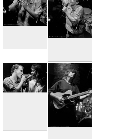
Pierre
Verville
Pierre
Verville
Pierre