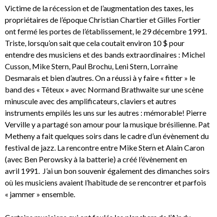
Victime de la récession et de l’augmentation des taxes, les
propriétaires de l’époque Christian Chartier et Gilles Fortier
ont fermé les portes de l’établissement, le 29 décembre 1991.
Triste, lorsqu’on sait que cela coutait environ 10 $ pour
entendre des musiciens et des bands extraordinaires : Michel
Cusson, Mike Stern, Paul Brochu, Leni Stern, Lorraine
Desmarais et bien d’autres. On a réussi à y faire « fitter » le
band des « Têteux » avec Normand Brathwaite sur une scène
minuscule avec des amplificateurs, claviers et autres
instruments empilés les uns sur les autres : mémorable! Pierre
Verville y a partagé son amour pour la musique brésilienne. Pat
Metheny a fait quelques soirs dans le cadre d’un évènement du
festival de jazz. La rencontre entre Mike Stern et Alain Caron
(avec Ben Perowsky à la batterie) a créé l’évènement en
avril 1991. J’ai un bon souvenir également des dimanches soirs
où les musiciens avaient l’habitude de se rencontrer et parfois
« jammer » ensemble.