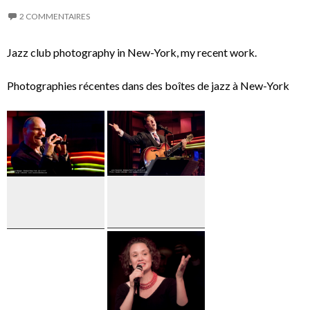
2 COMMENTAIRES
Jazz club photography in New-York, my recent work.
Photographies récentes dans des boîtes de jazz à New-York
John
Darmon
Pizzarelli
Meader