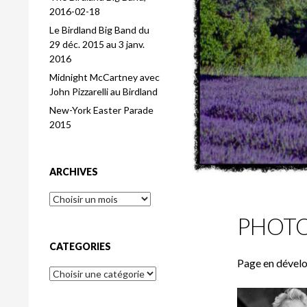
2016-02-18
Le Birdland Big Band du
29 déc. 2015 au 3 janv.
2016
Midnight McCartney avec
John Pizzarelli au Birdland
New-York Easter Parade
2015
ARCHIVES
PHOT
CATEGORIES
Page en dével