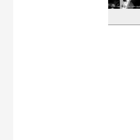
Robert C