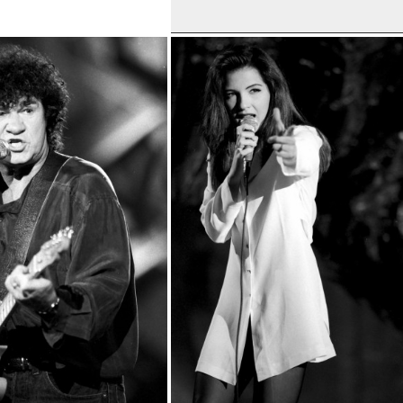
Normand Brathwaite