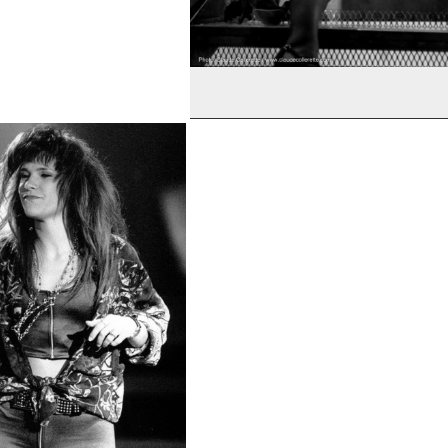
Joe Bocan