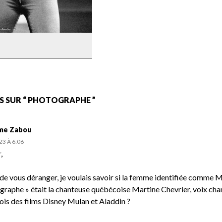
ughes
S SUR “ PHOTOGRAPHE ”
ume Zabou
23 À 6:06
,
de vous déranger, je voulais savoir si la femme identifiée comme M
graphe » était la chanteuse québécoise Martine Chevrier, voix ch
is des films Disney Mulan et Aladdin ?