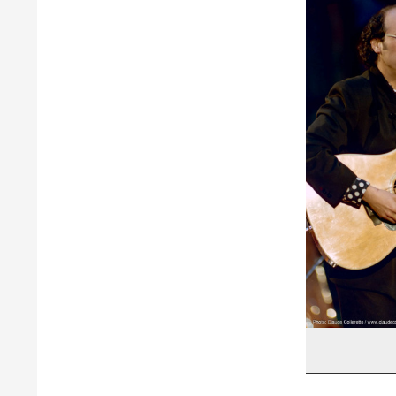
Martine S
Michel Ri