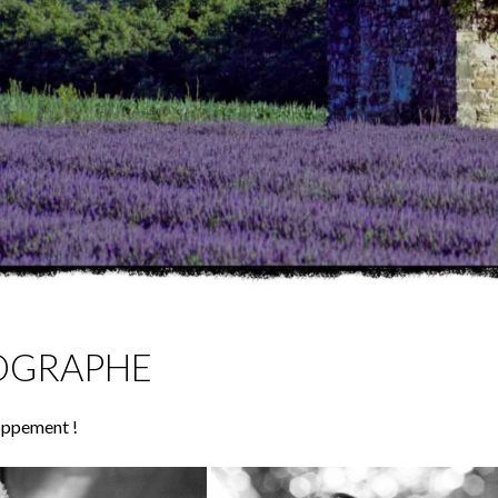
OGRAPHE
oppement !